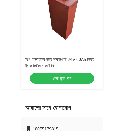
শিল্প যানবাহনের জন্য শক্তিশালী 24V 60Ah লিফট
ট্রাক লিথিয়াম ব্যাটারি
সেরা মূল্য পান
আমাদের সাথে যোগাযোগ
18055179815