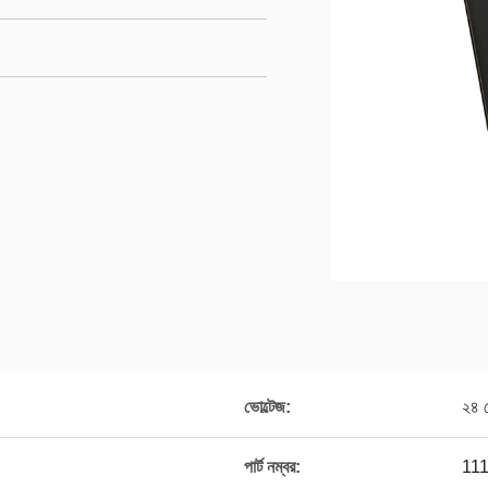
ভোল্টেজ:
২৪ ভ
পার্ট নম্বর:
11