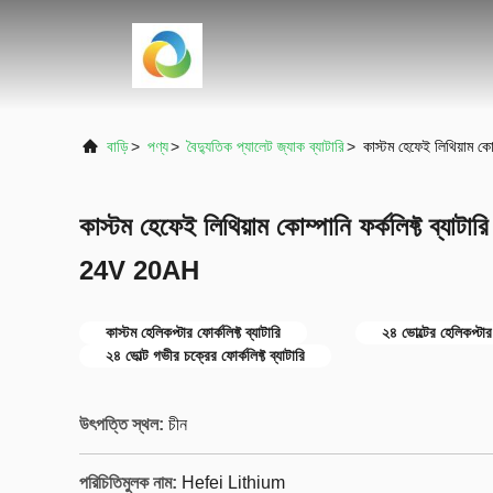
বাড়ি
>
পণ্য
>
বৈদ্যুতিক প্যালেট জ্যাক ব্যাটারি
>
কাস্টম হেফেই লিথিয়াম কোম
কাস্টম হেফেই লিথিয়াম কোম্পানি ফর্কলিফ্ট ব্যাটারি 
24V 20AH
কাস্টম হেলিকপ্টার ফোর্কলিফ্ট ব্যাটারি
২৪ ভোল্টের হেলিকপ্টার 
২৪ ভোল্ট গভীর চক্রের ফোর্কলিফ্ট ব্যাটারি
উৎপত্তি স্থল:
চীন
পরিচিতিমুলক নাম:
Hefei Lithium