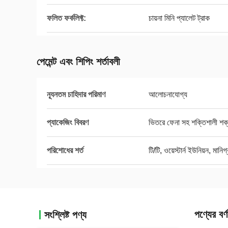
ফলিত ফর্কলিফ্ট:
চায়না মিনি প্যালেট ট্রাক
পেমেন্ট এবং শিপিং শর্তাবলী
ন্যূনতম চাহিদার পরিমাণ
আলোচনাযোগ্য
প্যাকেজিং বিবরণ
ভিতরে ফেনা সহ শক্তিশালী শ
পরিশোধের শর্ত
টি/টি, ওয়েস্টার্ন ইউনিয়ন, মানিগ
পণ্যের বর্ণ
সংশ্লিষ্ট পণ্য