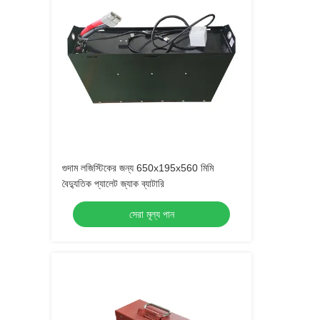
গুদাম লজিস্টিকের জন্য 650x195x560 মিমি
বৈদ্যুতিক প্যালেট জ্যাক ব্যাটারি
সেরা মূল্য পান