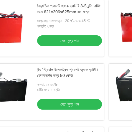
বৈদ্যুতিক প্যালেট জ্যাক ব্যাটারি 3-5 ঘন্টা চার্জিং
সময় 621x206x625mm এর মাত্রা
সংগ্রহস্থল তাপমাত্রা: -20 ℃ থেকে 45 ℃
গ্যারান্টি: ২ বছর
সেরা মূল্য পান
ইন্ডাস্ট্রিয়াল ইলেকট্রিক প্যালেট জ্যাক ব্যাটারি
ফোর্কলিফ্টের জন্য 50 কেজি
ক্ষমতা: ২০ এএইচ
চার্জিং সময়: ৪-৬ ঘন্টা
সেরা মূল্য পান