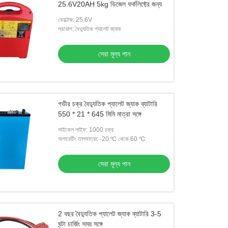
25.6V20AH 5kg ডিজেল ফর্কলিফ্টের জন্য
ভোল্টেজ: 25.6V
প্রয়োগ: বৈদ্যুতিক প্যালেট জ্যাক
সেরা মূল্য পান
গভীর চক্র বৈদ্যুতিক প্যালেট জ্যাক ব্যাটারি
550 * 21 * 645 মিমি মাত্রা সঙ্গে
সাইকেল লাইফ: 1000 চক্র
অপারেটিং তাপমাত্রা: -20 ℃ থেকে 60 ℃
সেরা মূল্য পান
2 বছর বৈদ্যুতিক প্যালেট জ্যাক ব্যাটারি 3-5
ঘন্টা চার্জিং সময় সঙ্গে