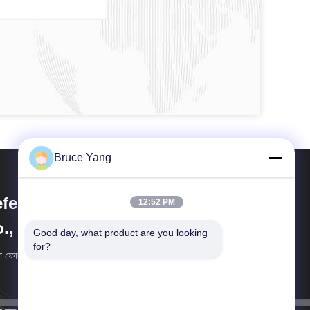
Bruce Yang
fei Lithium Energy Technology
12:52 PM
., Ltd
Good day, what product are you looking 
for?
 ফোরক্লিফ্ট এবং গল্ফ কার্টের জন্য অনেক ধরনের লিথিয়াম ব্যাটারি সরবরাহ
।