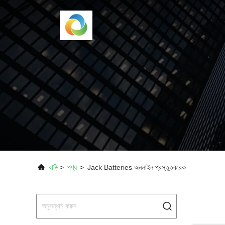
বাড়ি
>
পণ্য
>
Jack Batteries অনলাইন প্রস্তুতকারক