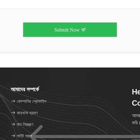
Submit Now
আমাদের সম্পর্কে
He
কোম্পানির প্রোফাইল
Co
কারখানা ভ্রমণ
আমরা
করি
মান নিয়ন্ত্রণ
সাইট ম্যাপ