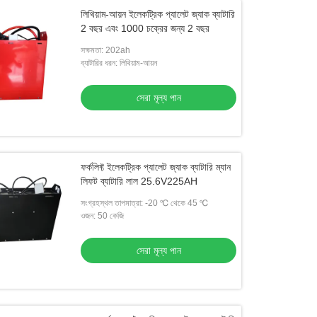
লিথিয়াম-আয়ন ইলেকট্রিক প্যালেট জ্যাক ব্যাটারি
2 বছর এবং 1000 চক্রের জন্য 2 বছর
সক্ষমতা: 202ah
ব্যাটারির ধরন: লিথিয়াম-আয়ন
সেরা মূল্য পান
ফর্কলিফ্ট ইলেকট্রিক প্যালেট জ্যাক ব্যাটারি ম্যান
লিফট ব্যাটারি লাল 25.6V225AH
সংগ্রহস্থল তাপমাত্রা: -20 ℃ থেকে 45 ℃
ওজন: 50 কেজি
সেরা মূল্য পান