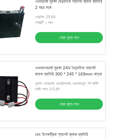
ওভারচার্জ সুরক্ষা বৈদ্যুতিক প্যালেট জ্যাক ব্যাটারি
2 বছর সঙ্গে
ভোল্টেজ: 25.6V
গ্যারান্টি: ২ বছর
সেরা মূল্য পান
ওভারডসচার্জ সুরক্ষা 24V বৈদ্যুতিক প্যালেট
জ্যাক ব্যাটারি 300 * 245 * 169mm মাত্রা
সুরক্ষা: ওভারচার্জ, ওভারডিসচার্জ, ওভারকারেন্ট, শর্ট সার্কিট
চার্জিং সময়: 3-5 ঘন্টা
সেরা মূল্য পান
রেড ইলেকট্রিক প্যালেট জ্যাক ব্যাটারি