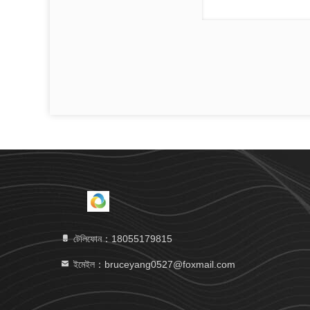
টেলিফোন：18055179815
ইমেইল：bruceyang0527@foxmail.com