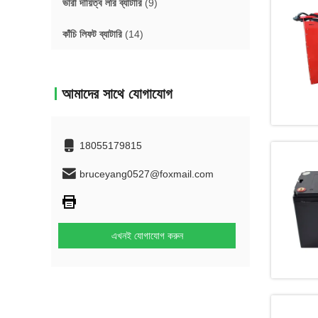
ভারী দায়িত্ব লরি ব্যাটারি
(9)
কাঁচি লিফট ব্যাটারি
(14)
আমাদের সাথে যোগাযোগ
18055179815
bruceyang0527@foxmail.com
এখনই যোগাযোগ করুন