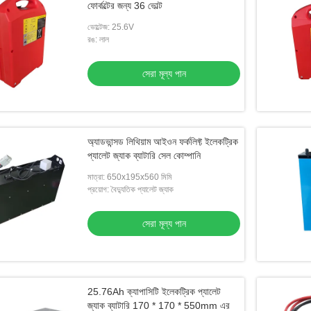
ফোর্কল্টের জন্য 36 ভোল্ট
ভোল্টেজ: 25.6V
রঙ: লাল
সেরা মূল্য পান
অ্যাডভান্সড লিথিয়াম আইওন ফর্কলিফ্ট ইলেকট্রিক
প্যালেট জ্যাক ব্যাটারি সেল কোম্পানি
মাত্রা: 650x195x560 মিমি
প্রয়োগ: বৈদ্যুতিক প্যালেট জ্যাক
সেরা মূল্য পান
25.76Ah ক্যাপাসিটি ইলেকট্রিক প্যালেট
জ্যাক ব্যাটারি 170 * 170 * 550mm এর