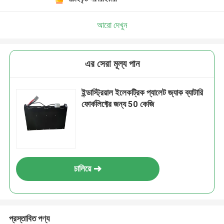
আরো দেখুন
এর সেরা মূল্য পান
ইন্ডাস্ট্রিয়াল ইলেকট্রিক প্যালেট জ্যাক ব্যাটারি
ফোর্কলিফ্টের জন্য 50 কেজি
চালিয়ে
প্রস্তাবিত পণ্য