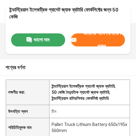
ইন্ডাস্ট্রিয়াল ইলেকট্রিক প্যালেট জ্যাক ব্যাটারি ফোর্কলিফ্টের জন্য 50
কেজি
আমাদের সাথে যোগাযোগ
ভালো দাম
করুন
পণ্যের বর্ণনা
ইন্ডাস্ট্রিয়াল ইলেকট্রিক প্যালেট জ্যাক ব্যাটারি
,
লক্ষণীয় করা:
50 কেজি বৈদ্যুতিক প্যালেট জ্যাক ব্যাটারি
,
ইন্ডাস্ট্রিয়াল রাটারপিলার ফোর্কলিফ্ট ব্যাটারি
উৎপত্তি স্থল
চীন
Pallet Truck Lithium Battery 650x195x
পরিচিতিমুলক নাম
560mm