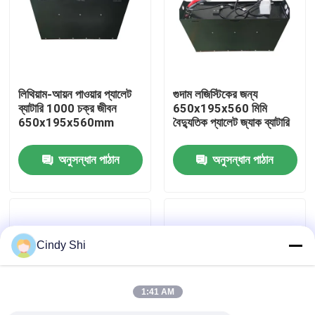
কারখানা ভ্রমণ
মান নিয়ন্ত্রণ
লিথিয়াম-আয়ন পাওয়ার প্যালেট
গুদাম লজিস্টিকের জন্য
ব্যাটারি 1000 চক্র জীবন
650x195x560 মিমি
650x195x560mm
বৈদ্যুতিক প্যালেট জ্যাক ব্যাটারি
উদ্ধৃতির জন্য আবেদন
অনুসন্ধান পাঠান
অনুসন্ধান পাঠান
ফর্কলিফ্ট লিথিয়াম ব্যাটারি
বৈদ্যুতিক ফর্কলিফ্ট লিথিয়াম আয়ন ব্যাটারি
Cindy Shi
৪৮ ভোল্ট লিথিয়াম-আয়ন ফর্কলিফ্ট ব্যাটারি
1:41 AM
প্যালেট ট্রাক ব্যাটারি