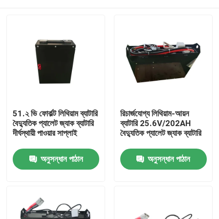
51.২ ভি ফোর্কল্ট লিথিয়াম ব্যাটারি
রিচার্জযোগ্য লিথিয়াম-আয়ন
বৈদ্যুতিক প্যালেট জ্যাক ব্যাটারি
ব্যাটারি 25.6V/202AH
দীর্ঘস্থায়ী পাওয়ার সাপ্লাই
বৈদ্যুতিক প্যালেট জ্যাক ব্যাটারি
বাড়ি
অনুসন্ধান পাঠান
অনুসন্ধান পাঠান
পণ্য
আমাদের সম্পর্কে