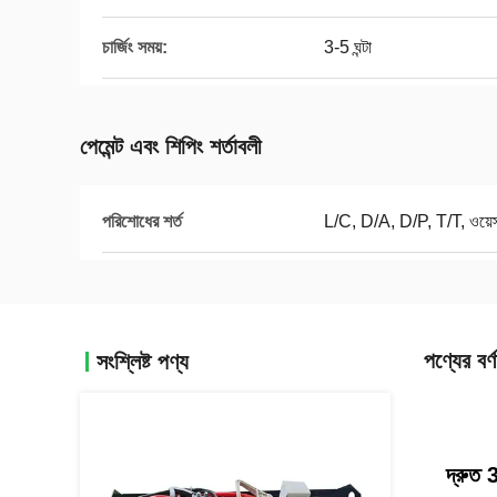
চার্জিং সময়:
3-5 ঘন্টা
পেমেন্ট এবং শিপিং শর্তাবলী
পরিশোধের শর্ত
L/C, D/A, D/P, T/T, ওয়েস্টা
পণ্যের বর্ণ
সংশ্লিষ্ট পণ্য
দ্রুত 3