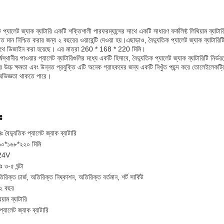
 প্যালেট জ্যাক ব্যাটারি একটি শক্তিশালী পারফরম্যান্সের সাথে একটি সাধারণ ফর্কলিফ্ট লিথিয়াম ব্যাট
ত মান নিশ্চিত করার জন্য ২ বছরের ওয়ারেন্টি দেওয়া হয়।এছাড়াও, বৈদ্যুতিক প্যালেট জ্যাক ব্যাটারিটি
 সাথে ডিজাইন করা হয়েছে। এর মাত্রা 260 * 168 * 220 মিমি।
্ষস্থানীয় পাওয়ার প্যালেট ব্যাটারিগুলির মধ্যে একটি হিসাবে, বৈদ্যুতিক প্যালেট জ্যাক ব্যাটারিটি নির্ভরয
 উচ্চ ক্ষমতা এবং উন্নত প্রযুক্তি এটি অনেক গ্রাহকদের জন্য একটি নিখুঁত পছন্দ করে তোলেইলেকট্রি
ং অভিজ্ঞতা থাকতে পারে।
ঃ
ঃ বৈদ্যুতিক প্যালেট জ্যাক ব্যাটারি
২৬০*১৬৮*২২০ মিমি
 24V
়ঃ ৩-৫ ঘন্টা
তিরিক্ত চার্জ, অতিরিক্ত নিষ্কাশন, অতিরিক্ত বর্তমান, শর্ট সার্কিট
ঃ ২ বছর
য়াম ব্যাটারি
প্যালেট জ্যাক ব্যাটারি