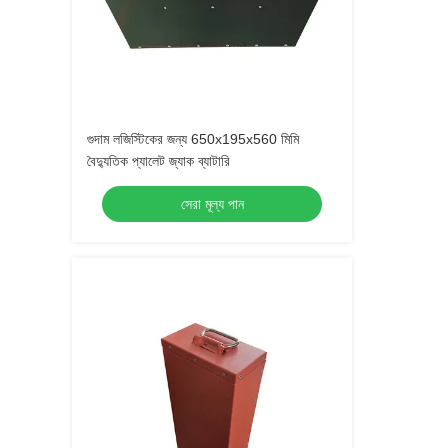
গুদাম লজিস্টিকের জন্য 650x195x560 মিমি
বৈদ্যুতিক প্যালেট জ্যাক ব্যাটারি
সেরা মূল্য পান