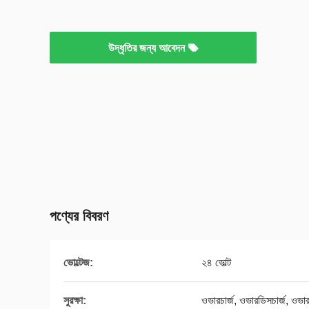
উদ্ধৃতির জন্য আবেদন
পণ্যের বিবরণ
ভোল্টেজ:
২৪ ভোল্ট
সুরক্ষা:
ওভারচার্জ, ওভারডিসচার্জ, ওভারকার