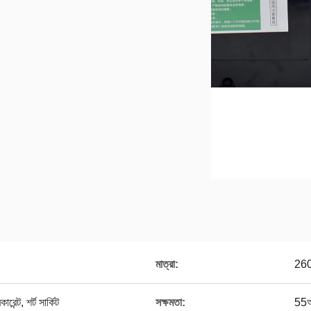
মাত্রা:
260
েন্ট, শর্ট সার্কিট
সক্ষমতা:
55