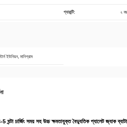
গ্যারান্টি:
২ ব
র্ন ইউনিয়ন, মানিগ্রাম
না
-5 ঘন্টা চার্জিং সময় সহ উচ্চ ক্ষমতাযুক্ত বৈদ্যুতিক প্যালেট জ্যাক ব্যাটা