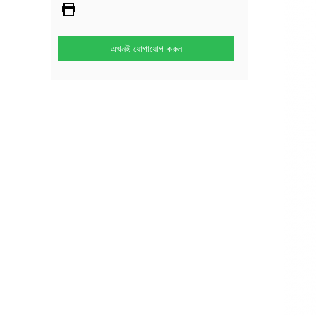
এখনই যোগাযোগ করুন