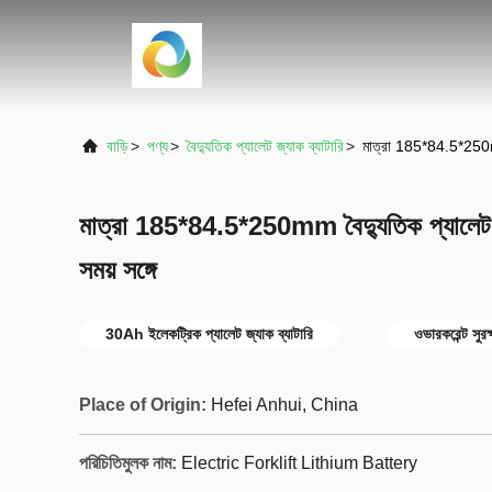
বাড়ি
>
পণ্য
>
বৈদ্যুতিক প্যালেট জ্যাক ব্যাটারি
>
মাত্রা 185*84.5*250mm বৈ
মাত্রা 185*84.5*250mm বৈদ্যুতিক প্যালেট জ্যা
সময় সঙ্গে
30Ah ইলেকট্রিক প্যালেট জ্যাক ব্যাটারি
ওভারকরেন্ট সুরক
Place of Origin:
Hefei Anhui, China
পরিচিতিমুলক নাম:
Electric Forklift Lithium Battery