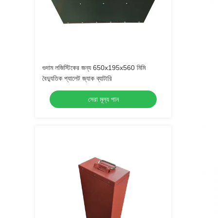
গুদাম লজিস্টিকের জন্য 650x195x560 মিমি
বৈদ্যুতিক প্যালেট জ্যাক ব্যাটারি
সেরা মূল্য পান