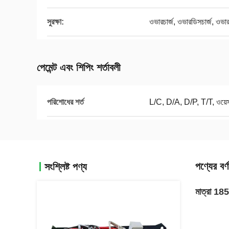
সুরক্ষা:
ওভারচার্জ, ওভারডিসচার্জ, ওভারকার
পেমেন্ট এবং শিপিং শর্তাবলী
পরিশোধের শর্ত
L/C, D/A, D/P, T/T, ওয়েস্টা
পণ্যের বর্ণ
সংশ্লিষ্ট পণ্য
মাত্রা 185