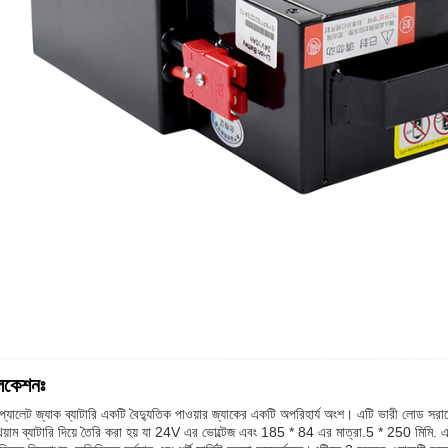
লিকেশনঃ
 প্যালেট জ্যাক ব্যাটারি একটি বৈদ্যুতিক পাওয়ার জ্যাকের একটি অপরিহার্য অংশ। এটি ভারী লোড স
িয়াম ব্যাটারি দিয়ে তৈরি করা হয় যা 24V এর ভোল্টেজ এবং 185 * 84 এর মাত্রা.5 * 250 মিমি. এটি 