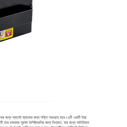
রানোর জন্য প্যালেট জ্যাকের জন্য শক্তি সরবরাহ করে।এটি একটি উচ্চ
তার চমৎকার সুরক্ষা বৈশিষ্ট্যগুলির জন্য বিখ্যাত, যার মধ্যে অতিরিক্ত