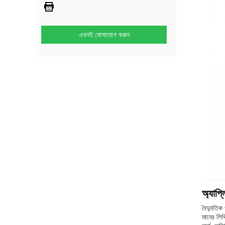
এখনই যোগাযোগ করুন
অ্যাপ্
বৈদ্যুতিক
মানের লিথ