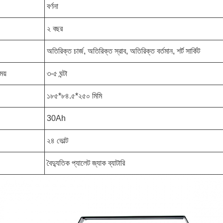
বর্ণনা
২ বছর
অতিরিক্ত চার্জ, অতিরিক্ত স্রাব, অতিরিক্ত বর্তমান, শর্ট সার্কিট
ময়
৩-৫ ঘন্টা
১৮৫*৮৪.৫*২৫০ মিমি
30Ah
২৪ ভোল্ট
বৈদ্যুতিক প্যালেট জ্যাক ব্যাটারি