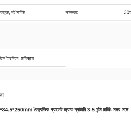
েন্ট, শর্ট সার্কিট
সক্ষমতা:
30
র্ন ইউনিয়ন, মানিগ্রাম
না
*84.5*250mm বৈদ্যুতিক প্যালেট জ্যাক ব্যাটারি 3-5 ঘন্টা চার্জিং সময় সঙ্গে