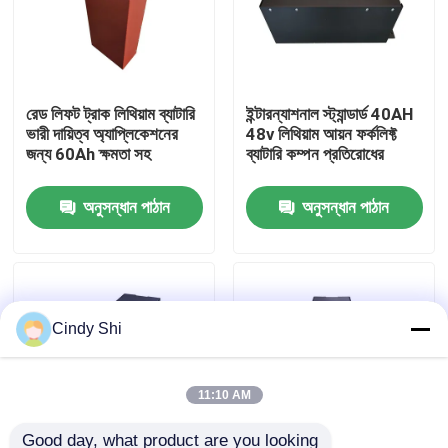
কারখানা ভ্রমণ
রেড লিফট ট্রাক লিথিয়াম ব্যাটারি
ইন্টারন্যাশনাল স্ট্যান্ডার্ড 40AH
মান নিয়ন্ত্রণ
ভারী দায়িত্ব অ্যাপ্লিকেশনের
48v লিথিয়াম আয়ন ফর্কলিফ্ট
জন্য 60Ah ক্ষমতা সহ
ব্যাটারি কম্পন প্রতিরোধের
উদ্ধৃতির জন্য আবেদন
অনুসন্ধান পাঠান
অনুসন্ধান পাঠান
ফর্কলিফ্ট লিথিয়াম ব্যাটারি
বৈদ্যুতিক ফর্কলিফ্ট লিথিয়াম আয়ন ব্যাটারি
Cindy Shi
৪৮ ভোল্ট লিথিয়াম-আয়ন ফর্কলিফ্ট ব্যাটারি
11:10 AM
প্যালেট ট্রাক ব্যাটারি
Good day, what product are you looking 