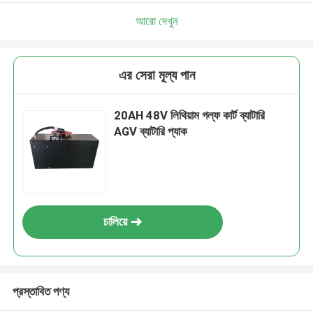
আরো দেখুন
এর সেরা মূল্য পান
20AH 48V লিথিয়াম গল্ফ কার্ট ব্যাটারি
AGV ব্যাটারি প্যাক
চালিয়ে
প্রস্তাবিত পণ্য