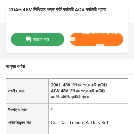
20AH 48V লিথিয়াম গল্ফ কার্ট ব্যাটারি AGV ব্যাটারি প্যাক
আমাদের সাথে যোগাযোগ
ভালো দাম
করুন
পণ্যের বর্ণনা
20AH 48V লিথিয়াম গল্ফ কার্ট ব্যাটারি
,
লক্ষণীয় করা:
AGV 48V লিথিয়াম গল্ফ কার্ট ব্যাটারি
,
৪৮ ভি এজিভি ব্যাটারি প্যাক
উৎপত্তি স্থল
চীন
পরিচিতিমুলক নাম
Golf Cart Lithium Battery Set